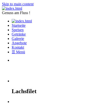
Skip to main content
Genuss am Fluss !
Startseite
Speisen
Getränke
Galrerie
Angebote
Kontakt
☰ Menü
Argentinische Steak
Lachsfilet