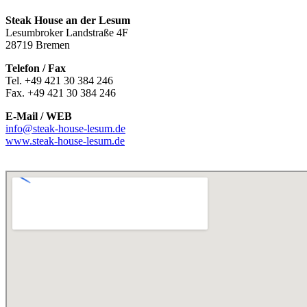
Steak House an der Lesum
Lesumbroker Landstraße 4F
28719 Bremen
Telefon / Fax
Tel. +49 421 30 384 246
Fax. +49 421 30 384 246
E-Mail / WEB
info@steak-house-lesum.de
www.steak-house-lesum.de