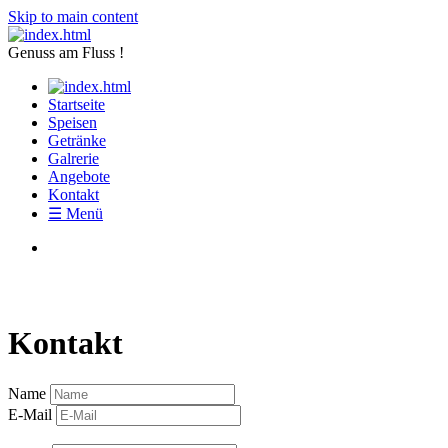
Skip to main content
Genuss am Fluss !
Startseite
Speisen
Getränke
Galrerie
Angebote
Kontakt
☰ Menü
Schreiben Sie uns
Kontakt
Name
E-Mail