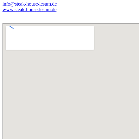
info@steak-house-lesum.de
www.steak-house-lesum.de